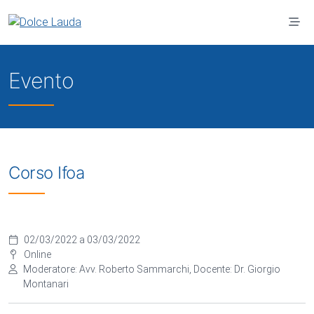
Vai al contenuto principale
Evento
Corso Ifoa
02/03/2022 a 03/03/2022
Online
Moderatore: Avv. Roberto Sammarchi, Docente: Dr. Giorgio
Montanari