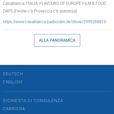
Casablanca; ITALIA: FLAVOURS OF EUROPE FILM & FOOD
DAYS (Finché c'è Prosecco c'è speranza)
https://www.casablanca-badsoden.de/show/2999268810
ALLA PANORAMICA
DEUTSCH
ENGLISH
RICHIESTA DI CONSULENZA
CARRIERA