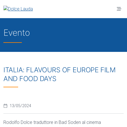
Vai al contenuto principale
Evento
ITALIA: FLAVOURS OF EUROPE FILM
AND FOOD DAYS
13/05/2024
Rodolfo Dolce traduttore in Bad Soden al cinema