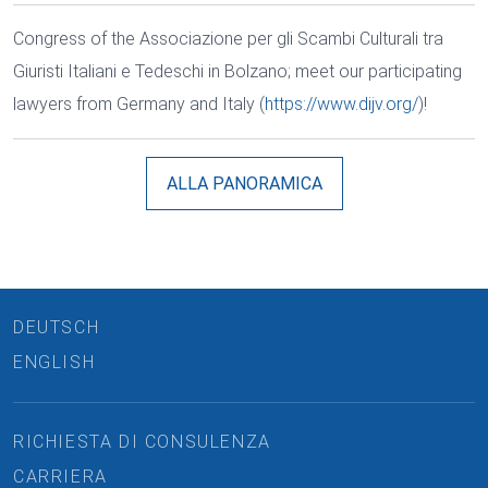
Congress of the Associazione per gli Scambi Culturali tra
Giuristi Italiani e Tedeschi in Bolzano; meet our participating
lawyers from Germany and Italy (
https://www.dijv.org/
)!
ALLA PANORAMICA
DEUTSCH
ENGLISH
RICHIESTA DI CONSULENZA
CARRIERA