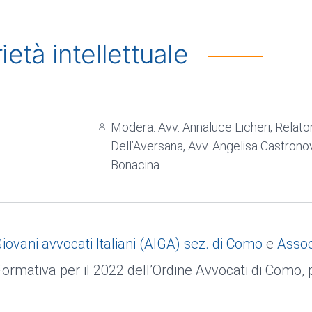
ietà intellettuale
Modera: Avv. Annaluce Licheri; Relatori
Dell’Aversana, Avv. Angelisa Castrono
Bonacina
iovani avvocati Italiani (AIGA) sez. di Como
e
Associ
 Formativa per il 2022 dell’Ordine Avvocati di Como,