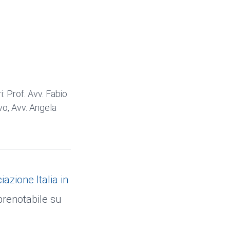
: Prof. Avv. Fabio
vo, Avv. Angela
azione Italia in
 prenotabile su