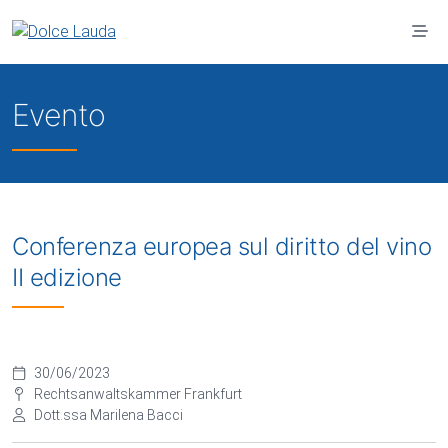
Vai al contenuto principale
Evento
Conferenza europea sul diritto del vino
II edizione
30/06/2023
Rechtsanwaltskammer Frankfurt
Dott.ssa Marilena Bacci