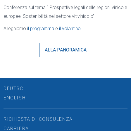
Conferenza sul tema “ Prospettive legali delle regioni vinicole
europee: Sostenibilità nel settore vitivinicolo”
Alleghiamo i
l programma
e
il volantino.
ALLA PANORAMICA
DEUTSCH
ENGLISH
RICHIESTA DI CONSULENZA
CARRIERA