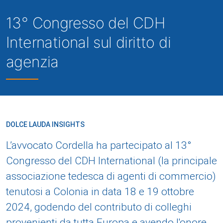
13° Congresso del CDH
International sul diritto di
agenzia
DOLCE LAUDA INSIGHTS
L’avvocato Cordella ha partecipato al 13°
Congresso del CDH International (la principale
associazione tedesca di agenti di commercio)
tenutosi a Colonia in data 18 e 19 ottobre
2024, godendo del contributo di colleghi
provenienti da tutta Europa e avendo l'onore