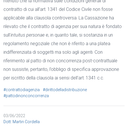
ritenuto che la normativa sulle condizioni generali di
contratto di cui all’art. 1341 del Codice Civile non fosse
applicabile alla clausola controversa. La Cassazione ha
rilevato che il contratto di agenzia per sua natura è fondato
sull’
intuitus personae
e, in quanto tale, si sostanzia in un
regolamento negoziale che non è riferito a una platea
indifferenziata di soggetti ma solo agli agenti. Con
riferimento al patto di non concorrenza post-contrattuale
non sussiste, pertanto, l’obbligo di specifica approvazione
per iscritto della clausola ai sensi dell’art. 1341 c.c.
#contrattodiagenzia
#dirittodelladistribuzione
#pattodinonconcorrenza
03/06/2022
Dott. Martin Cordella