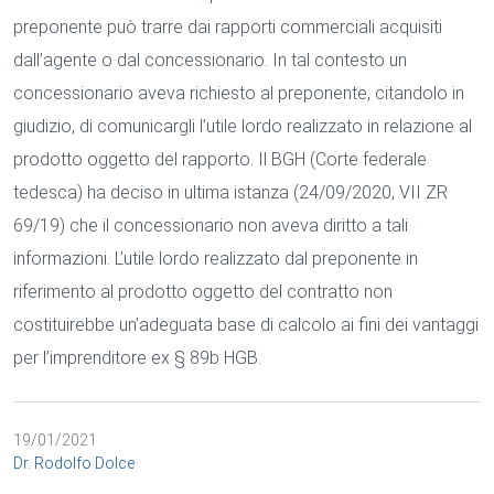
preponente può trarre dai rapporti commerciali acquisiti
dall’agente o dal concessionario. In tal contesto un
concessionario aveva richiesto al preponente, citandolo in
giudizio, di comunicargli l’utile lordo realizzato in relazione al
prodotto oggetto del rapporto. Il BGH (Corte federale
tedesca) ha deciso in ultima istanza (24/09/2020, VII ZR
69/19) che il concessionario non aveva diritto a tali
informazioni. L’utile lordo realizzato dal preponente in
riferimento al prodotto oggetto del contratto non
costituirebbe un’adeguata base di calcolo ai fini dei vantaggi
per l’imprenditore ex § 89b HGB.
19/01/2021
Dr. Rodolfo Dolce