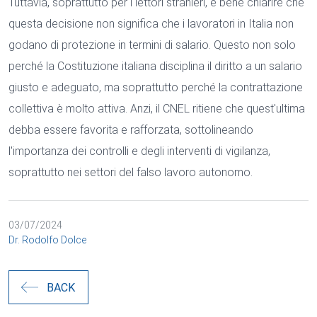
Tuttavia, soprattutto per i lettori stranieri, è bene chiarire che
questa decisione non significa che i lavoratori in Italia non
godano di protezione in termini di salario. Questo non solo
perché la Costituzione italiana disciplina il diritto a un salario
giusto e adeguato, ma soprattutto perché la contrattazione
collettiva è molto attiva. Anzi, il CNEL ritiene che quest'ultima
debba essere favorita e rafforzata, sottolineando
l'importanza dei controlli e degli interventi di vigilanza,
soprattutto nei settori del falso lavoro autonomo.
03/07/2024
Dr. Rodolfo Dolce
BACK