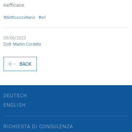
inefficace.
#dirittosocietario
#srl
09/06/2023
Dott. Martin Cordella
BACK
DEUTSCH
ENGLISH
RICHIESTA DI CONSULENZA