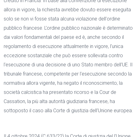
credito in Francia. In base alla convenzione di esecuzione
allora in vigore, la richiesta avrebbe dovuto essere eseguita
solo se non vi fosse stata alcuna violazione dell'ordine
pubblico francese. L'ordine pubblico nazionale è determinato
dai valori fondamentali del paese ed è, anche secondo il
regolamento di esecuzione attualmente in vigore, l'unica
eccezione sostanziale che può essere sollevata contro
l'esecuzione di una decisione di uno Stato membro dell'UE. Il
tribunale francese, competente per l'esecuzione secondo la
normativa allora vigente, ha negato il riconoscimento; la
società calcistica ha presentato ricorso e la Cour de
Cassation, la più alta autorità giudiziaria francese, ha
sottoposto il caso alla Corte di giustizia dell'Unione europea.
Il 4 ottobre 2024 (C 633/22) la Corte di giustizia del l'Unione