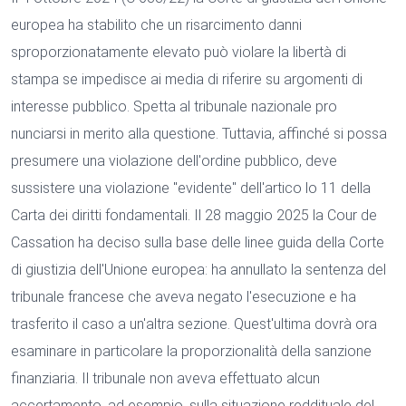
europea ha stabilito che un risarcimento danni
sproporzionatamente elevato può violare la libertà di
stampa se impedisce ai media di riferire su argomenti di
interesse pubblico. Spetta al tribunale nazionale pro
nunciarsi in merito alla questione. Tuttavia, affinché si possa
presumere una violazione dell'ordine pubblico, deve
sussistere una violazione "evidente" dell'artico lo 11 della
Carta dei diritti fondamentali. Il 28 maggio 2025 la Cour de
Cassation ha deciso sulla base delle linee guida della Corte
di giustizia dell'Unione europea: ha annullato la sentenza del
tribunale francese che aveva negato l'esecuzione e ha
trasferito il caso a un'altra sezione. Quest'ultima dovrà ora
esaminare in particolare la proporzionalità della sanzione
finanziaria. Il tribunale non aveva effettuato alcun
accertamento, ad esempio, sulla situazione reddituale del