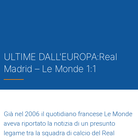
ULTIME DALL'EUROPA:Real
Madrid – Le Monde 1:1
Già nel 2006 il quotidiano francese Le Monde
aveva riportato la notizia di un presunto
legame tra la squadra di calcio del Real