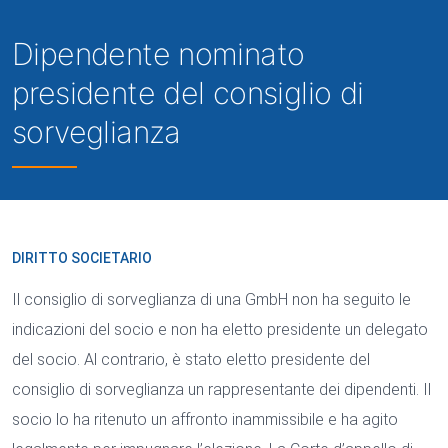
Dipendente nominato
presidente del consiglio di
sorveglianza
DIRITTO SOCIETARIO
Il consiglio di sorveglianza di una GmbH non ha seguito le
indicazioni del socio e non ha eletto presidente un delegato
del socio. Al contrario, è stato eletto presidente del
consiglio di sorveglianza un rappresentante dei dipendenti. Il
socio lo ha ritenuto un affronto inammissibile e ha agito