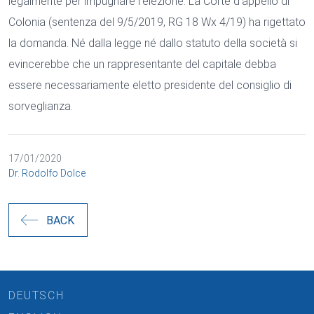
legalmente per impugnare l’elezione. La Corte d’appello di
Colonia (sentenza del 9/5/2019, RG 18 Wx 4/19) ha rigettato
la domanda. Né dalla legge né dallo statuto della società si
evincerebbe che un rappresentante del capitale debba
essere necessariamente eletto presidente del consiglio di
sorveglianza.
17/01/2020
Dr. Rodolfo Dolce
BACK
DEUTSCH