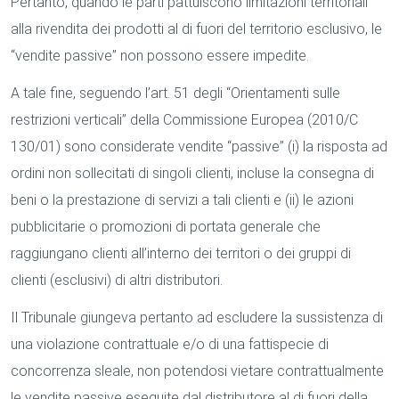
Pertanto, quando le parti pattuiscono limitazioni territoriali
alla rivendita dei prodotti al di fuori del territorio esclusivo, le
“vendite passive” non possono essere impedite.
A tale fine, seguendo l’art. 51 degli “Orientamenti sulle
restrizioni verticali” della Commissione Europea (2010/C
130/01) sono considerate vendite “passive” (i) la risposta ad
ordini non sollecitati di singoli clienti, incluse la consegna di
beni o la prestazione di servizi a tali clienti e (ii) le azioni
pubblicitarie o promozioni di portata generale che
raggiungano clienti all’interno dei territori o dei gruppi di
clienti (esclusivi) di altri distributori.
Il Tribunale giungeva pertanto ad escludere la sussistenza di
una violazione contrattuale e/o di una fattispecie di
concorrenza sleale, non potendosi vietare contrattualmente
le vendite passive eseguite dal distributore al di fuori della