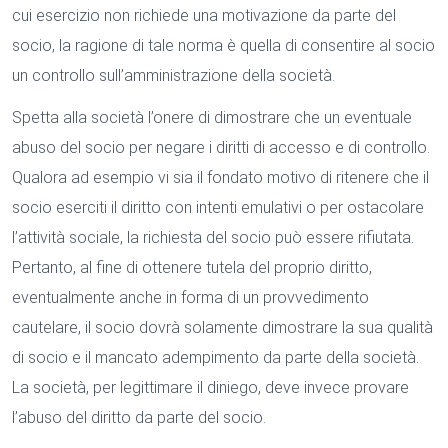
cui esercizio non richiede una motivazione da parte del
socio, la ragione di tale norma è quella di consentire al socio
un controllo sull’amministrazione della società.
Spetta alla società l’onere di dimostrare che un eventuale
abuso del socio per negare i diritti di accesso e di controllo.
Qualora ad esempio vi sia il fondato motivo di ritenere che il
socio eserciti il diritto con intenti emulativi o per ostacolare
l’attività sociale, la richiesta del socio può essere rifiutata.
Pertanto, al fine di ottenere tutela del proprio diritto,
eventualmente anche in forma di un provvedimento
cautelare, il socio dovrà solamente dimostrare la sua qualità
di socio e il mancato adempimento da parte della società.
La società, per legittimare il diniego, deve invece provare
l’abuso del diritto da parte del socio.