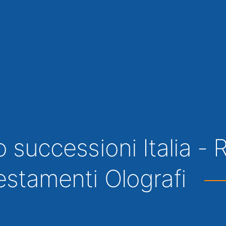
o successioni Italia - 
Testamenti Olografi