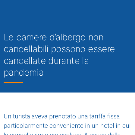
Le camere d’albergo non
cancellabili possono essere
cancellate durante la
pandemia
Un turista aveva prenotato una tariffa fissa
particolarmente conveniente in un hotel in cui