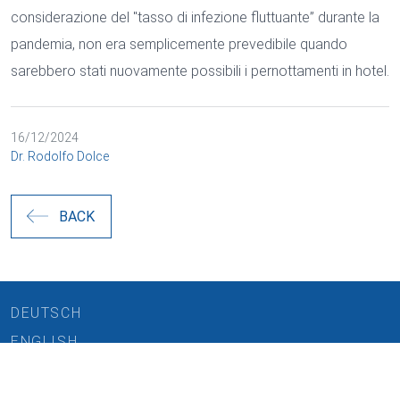
considerazione del "tasso di infezione fluttuante” durante la
pandemia, non era semplicemente prevedibile quando
sarebbero stati nuovamente possibili i pernottamenti in hotel.
16/12/2024
Dr. Rodolfo Dolce
BACK
DEUTSCH
ENGLISH
Cookie e trattamento dei dati