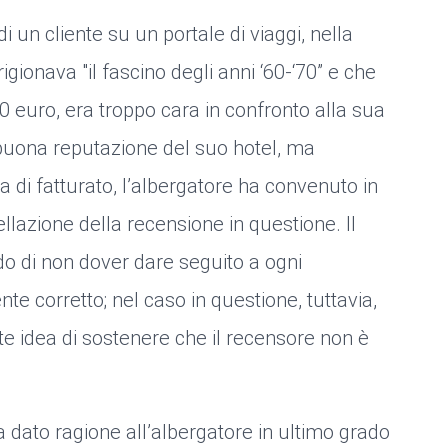
i un cliente su un portale di viaggi, nella
igionava "il fascino degli anni ‘60-‘70” e che
90 euro, era troppo cara in confronto alla sua
buona reputazione del suo hotel, ma
 di fatturato, l’albergatore ha convenuto in
ellazione della recensione in questione. Il
ando di non dover dare seguito a ogni
nte corretto; nel caso in questione, tuttavia,
nte idea di sostenere che il recensore non è
dato ragione all’albergatore in ultimo grado