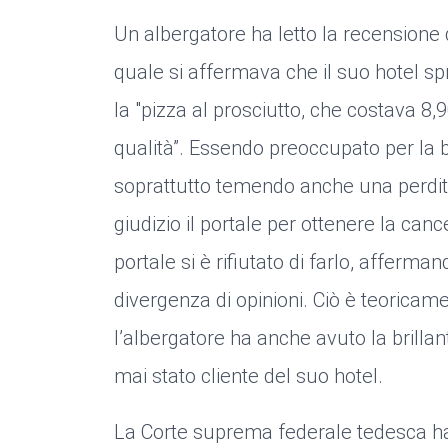
Un albergatore ha letto la recensione d
quale si affermava che il suo hotel spr
la "pizza al prosciutto, che costava 8,
qualità”. Essendo preoccupato per la 
soprattutto temendo anche una perdita
giudizio il portale per ottenere la canc
portale si è rifiutato di farlo, afferm
divergenza di opinioni. Ciò è teoricame
l’albergatore ha anche avuto la brilla
mai stato cliente del suo hotel.
La Corte suprema federale tedesca ha 