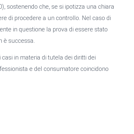
), sostenendo che, se si ipotizza una chiara
overe di procedere a un controllo. Nel caso di
ente in questione la prova di essere stato
on è successa.
casi in materia di tutela dei diritti dei
rofessionista e del consumatore coincidono