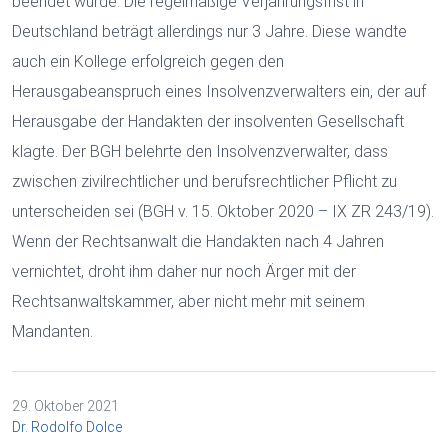
beendet wurde. Die regelmäßige Verjährungsfrist in
Deutschland beträgt allerdings nur 3 Jahre. Diese wandte
auch ein Kollege erfolgreich gegen den
Herausgabeanspruch eines Insolvenzverwalters ein, der auf
Herausgabe der Handakten der insolventen Gesellschaft
klagte. Der BGH belehrte den Insolvenzverwalter, dass
zwischen zivilrechtlicher und berufsrechtlicher Pflicht zu
unterscheiden sei (BGH v. 15. Oktober 2020 – IX ZR 243/19).
Wenn der Rechtsanwalt die Handakten nach 4 Jahren
vernichtet, droht ihm daher nur noch Ärger mit der
Rechtsanwaltskammer, aber nicht mehr mit seinem
Mandanten.
29. Oktober 2021
Dr. Rodolfo Dolce