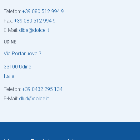
Telefon:
+39 080 512 994 9
Fax:
+39 080 512 994 9
E-Mail:
dlba
@
dolce
.
it
UDINE
Via Portanuova 7
33100 Udine
Italia
Telefon:
+39 0432 295 134
E-Mail:
dlud
@
dolce
.
it