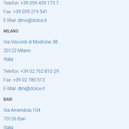
Telefon:
+39 059 439 173 7
Fax:
+39 059 219 541
E-Mail:
dlmo
@
dolce
.
it
MILANO
Via Visconti di Modrone 38
20122 Milano
Italia
Telefon:
+39 02 762 810 29
Fax:
+39 02 780 513
E-Mail:
dlmi
@
dolce
.
it
BARI
Via Amendola 104
70126 Bari
Italia