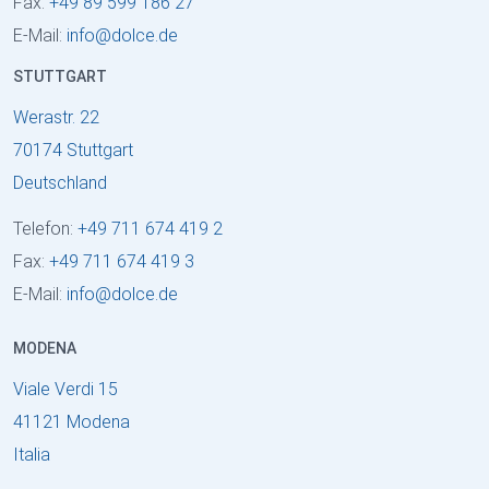
Fax:
+49 89 599 186 27
E-Mail:
info
@
dolce
.
de
STUTTGART
Werastr. 22
70174 Stuttgart
Deutschland
Telefon:
+49 711 674 419 2
Fax:
+49 711 674 419 3
E-Mail:
info
@
dolce
.
de
MODENA
Viale Verdi 15
41121 Modena
Italia