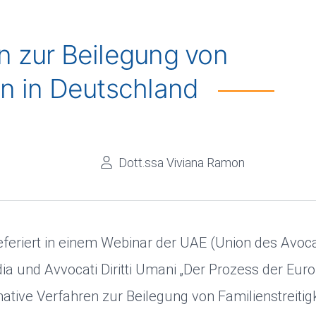
en zur Beilegung von
ten in Deutschland
Dott.ssa Viviana Ramon
eferiert in einem Webinar der UAE (Union des Avoc
 und Avvocati Diritti Umani „Der Prozess der Euro
tive Verfahren zur Beilegung von Familienstreitigk