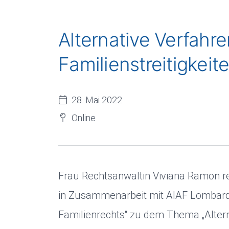
Alternative Verfahr
Familienstreitigkei
28. Mai 2022
Online
Frau Rechtsanwältin Viviana Ramon r
in Zusammenarbeit mit AIAF Lombardia
Familienrechts“ zu dem Thema „Alterna