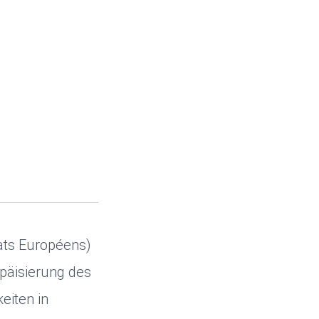
ats Européens)
päisierung des
eiten in