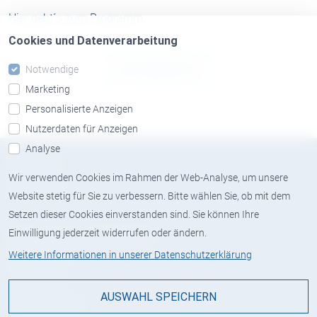
Hier geht´s zum Programm.
Cookies und Datenverarbeitung
ZUR ÜBERSICHT
Notwendige
Marketing
Personalisierte Anzeigen
Nutzerdaten für Anzeigen
Analyse
ENGLISH
Wir verwenden Cookies im Rahmen der Web-Analyse, um unsere
ITALIANO
Website stetig für Sie zu verbessern. Bitte wählen Sie, ob mit dem
Setzen dieser Cookies einverstanden sind. Sie können Ihre
Einwilligung jederzeit widerrufen oder ändern.
BERATUNG ANFORDERN
Weitere Informationen in unserer Datenschutzerklärung
KARRIERE
LINKEDIN
AUSWAHL SPEICHERN
IMPRESSUM