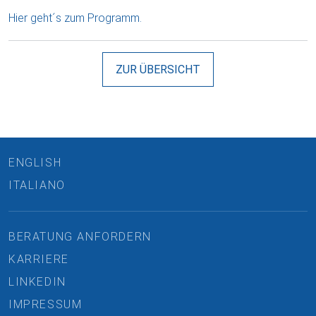
Hier geht´s zum Programm.
ZUR ÜBERSICHT
ENGLISH
ITALIANO
BERATUNG ANFORDERN
KARRIERE
LINKEDIN
IMPRESSUM