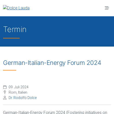
Zum Hauptinhalt springen
Termin
German-Italian-Energy Forum 2024
09. Juli 2024
Rom, Italien
Dr. Rodolfo Dolce
German-Italian-Energy Forum 2024 (Fostering initiatives on