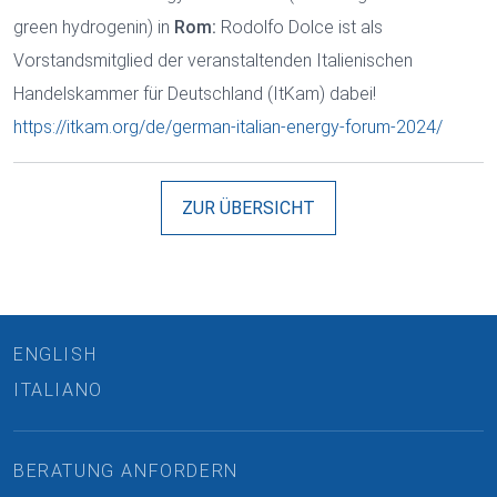
green hydrogenin) in
Rom:
Rodolfo Dolce ist als
Vorstandsmitglied der veranstaltenden Italienischen
Handelskammer für Deutschland (ItKam) dabei!
https://itkam.org/de/german-italian-energy-forum-2024/
ZUR ÜBERSICHT
ENGLISH
ITALIANO
BERATUNG ANFORDERN