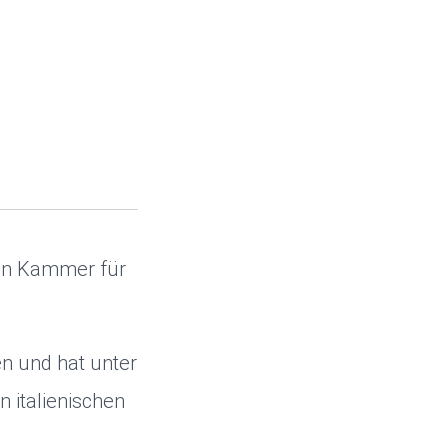
hen Kammer für
en und hat unter
 italienischen