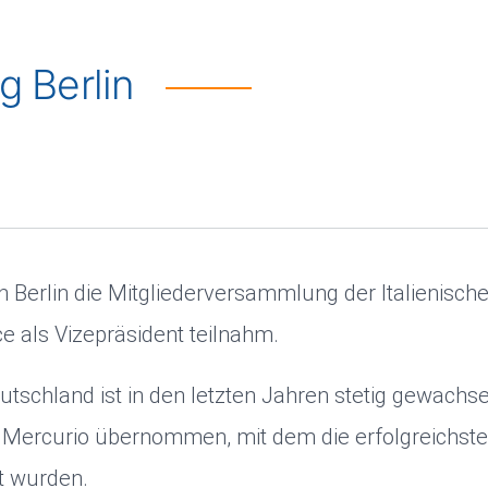
g Berlin
in Berlin die Mitgliederversammlung der Italienisc
ce als Vizepräsident teilnahm.
tschland ist in den letzten Jahren stetig gewachs
Mercurio übernommen, mit dem die erfolgreichsten
t wurden.