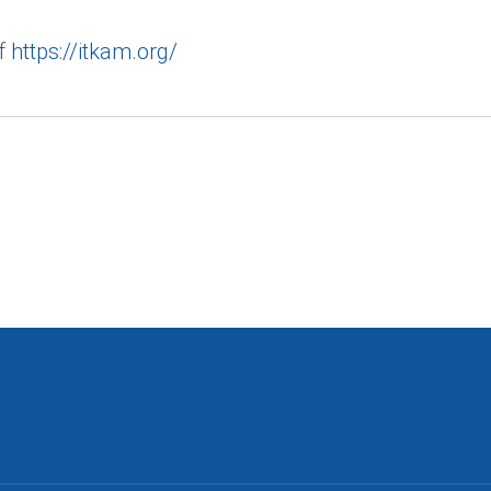
uf
https://itkam.org/