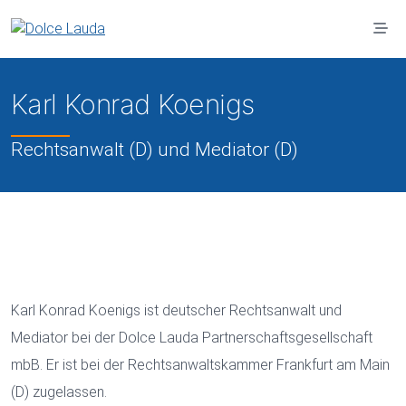
Zum Hauptinhalt springen
Karl Konrad Koenigs
Rechtsanwalt (D) und Mediator (D)
Karl Konrad Koenigs ist deutscher Rechtsanwalt und
Mediator bei der Dolce Lauda Partnerschaftsgesellschaft
mbB. Er ist bei der Rechtsanwaltskammer Frankfurt am Main
(D) zugelassen.