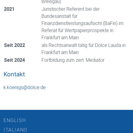
Breisgau)
2021
Juristischer Referent bei der
Bundesanstalt für
Finanzdienstleistungsaufsicht (BaFin) im
Referat für Wertpapierprospekte in
Frankfurt am Main
Seit 2022
als Rechtsanwalt tätig für Dolce Lauda in
Frankfurt am Main
Seit 2024
Fortbildung zum zert. Mediator
Kontakt
k.koenigs
@
dolce
.
de
ENGLISH
ITALIANO