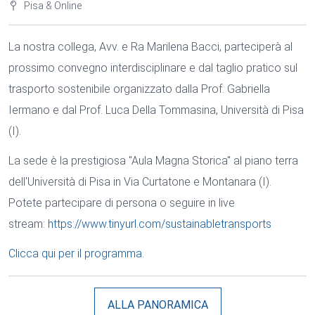
Pisa & Online
La nostra collega, Avv. e Ra Marilena Bacci, parteciperà al
prossimo convegno interdisciplinare e dal taglio pratico sul
trasporto sostenibile organizzato dalla Prof. Gabriella
Iermano e dal Prof. Luca Della Tommasina, Università di Pisa
(I).
La sede è la prestigiosa "Aula Magna Storica" al piano terra
dell'Università di Pisa in Via Curtatone e Montanara (I).
Potete partecipare di persona o seguire in live
stream:
https://www.tinyurl.com/sustainabletransports
Clicca qui per il programma.
ALLA PANORAMICA