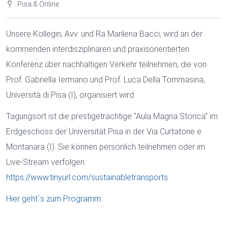
Pisa & Online
Unsere Kollegin, Avv. und Ra Marilena Bacci, wird an der
kommenden interdisziplinären und praxisorientierten
Konferenz über nachhaltigen Verkehr teilnehmen, die von
Prof. Gabriella Iermano und Prof. Luca Della Tommasina,
Università di Pisa (I), organisiert wird.
Tagungsort ist die prestigeträchtige "Aula Magna Storica" im
Erdgeschoss der Universität Pisa in der Via Curtatone e
Montanara (I). Sie können persönlich teilnehmen oder im
Live-Stream verfolgen:
https://www.tinyurl.com/sustainabletransports
Hier geht´s zum Programm.