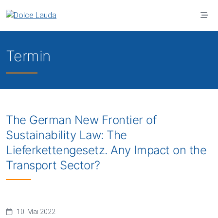
Zum Hauptinhalt springen
Termin
The German New Frontier of
Sustainability Law: The
Lieferkettengesetz. Any Impact on the
Transport Sector?
10. Mai 2022