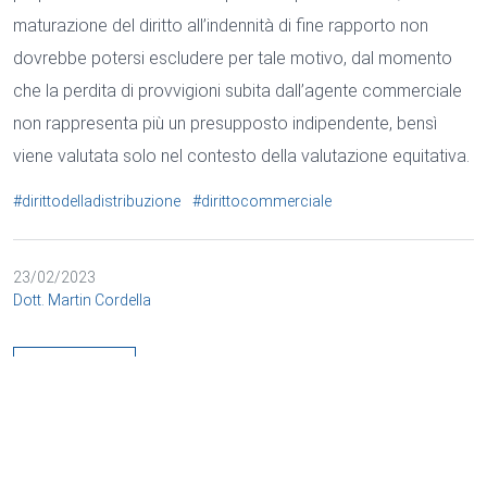
maturazione del diritto all’indennità di fine rapporto non
dovrebbe potersi escludere per tale motivo, dal momento
che la perdita di provvigioni subita dall’agente commerciale
non rappresenta più un presupposto indipendente, bensì
viene valutata solo nel contesto della valutazione equitativa.
#dirittodelladistribuzione
#dirittocommerciale
23/02/2023
Dott. Martin Cordella
BACK
Cookie e trattamento dei dati
Necessario
Marketing