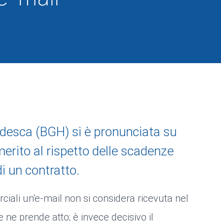
desca (BGH) si è pronunciata su
erito al rispetto delle scadenze
i un contratto.
iali un'e-mail non si considera ricevuta nel
e ne prende atto; è invece decisivo il