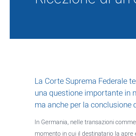
La Corte Suprema Federale te
una questione importante in m
ma anche per la conclusione d
In Germania, nelle transazioni commerc
momento in cui il destinatario la apre 