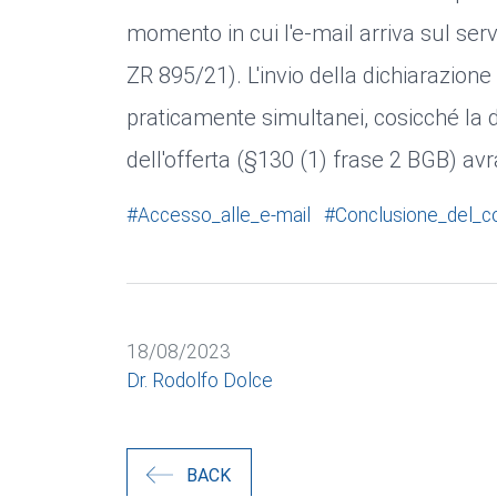
momento in cui l'e-mail arriva sul serv
ZR 895/21). L'invio della dichiarazione 
praticamente simultanei, cosicché la d
dell'offerta (§130 (1) frase 2 BGB) avr
#Accesso_alle_e-mail
#Conclusione_del_co
18/08/2023
Dr. Rodolfo Dolce
BACK