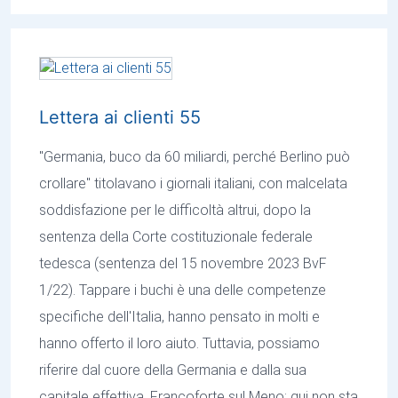
Lettera ai clienti 55
"Germania, buco da 60 miliardi, perché Berlino può
crollare" titolavano i giornali italiani, con malcelata
soddisfazione per le difficoltà altrui, dopo la
sentenza della Corte costituzionale federale
tedesca (sentenza del 15 novembre 2023 BvF
1/22). Tappare i buchi è una delle competenze
specifiche dell'Italia, hanno pensato in molti e
hanno offerto il loro aiuto. Tuttavia, possiamo
riferire dal cuore della Germania e dalla sua
capitale effettiva, Francoforte sul Meno: qui non sta