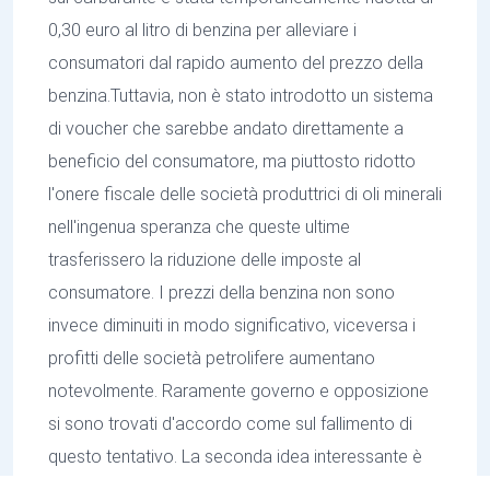
0,30 euro al litro di benzina per alleviare i
consumatori dal rapido aumento del prezzo della
benzina.Tuttavia, non è stato introdotto un sistema
di voucher che sarebbe andato direttamente a
beneficio del consumatore, ma piuttosto ridotto
l'onere fiscale delle società produttrici di oli minerali
nell'ingenua speranza che queste ultime
trasferissero la riduzione delle imposte al
consumatore. I prezzi della benzina non sono
invece diminuiti in modo significativo, viceversa i
profitti delle società petrolifere aumentano
notevolmente. Raramente governo e opposizione
si sono trovati d'accordo come sul fallimento di
questo tentativo. La seconda idea interessante è
l'introduzione di un biglietto mensile di 9 euro per