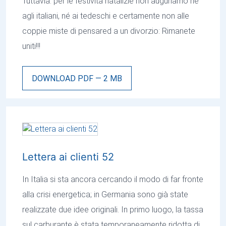
Tuttavia: per le festività natalizie non auguriamo né
agli italiani, né ai tedeschi e certamente non alle
coppie miste di pensared a un divorzio: Rimanete
uniti!!!
DOWNLOAD PDF — 2 MB
Lettera ai clienti 52
In Italia si sta ancora cercando il modo di far fronte
alla crisi energetica; in Germania sono già state
realizzate due idee originali. In primo luogo, la tassa
sul carburante è stata temporaneamente ridotta di