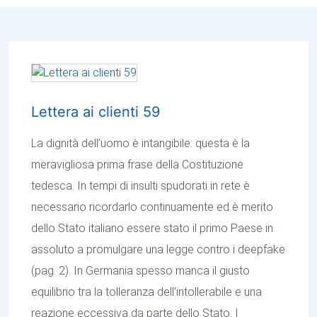
Lettera ai clienti 59
La dignità dell’uomo è intangibile: questa è la
meravigliosa prima frase della Costituzione
tedesca. In tempi di insulti spudorati in rete è
necessario ricordarlo continuamente ed è merito
dello Stato italiano essere stato il primo Paese in
assoluto a promulgare una legge contro i deepfake
(pag. 2). In Germania spesso manca il giusto
equilibrio tra la tolleranza dell'intollerabile e una
reazione eccessiva da parte dello Stato. I