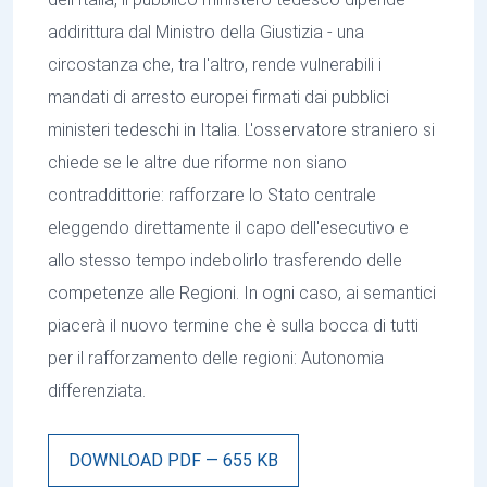
addirittura dal Ministro della Giustizia - una
circostanza che, tra l'altro, rende vulnerabili i
mandati di arresto europei firmati dai pubblici
ministeri tedeschi in Italia. L'osservatore straniero si
chiede se le altre due riforme non siano
contraddittorie: rafforzare lo Stato centrale
eleggendo direttamente il capo dell'esecutivo e
allo stesso tempo indebolirlo trasferendo delle
competenze alle Regioni. In ogni caso, ai semantici
piacerà il nuovo termine che è sulla bocca di tutti
per il rafforzamento delle regioni: Autonomia
differenziata.
DOWNLOAD PDF — 655 KB