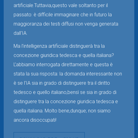
artificiale.Tuttavia,questo vale soltanto per il
passato: è difficile immaginare che in futuro la
maggioranza dei testi diffusi non venga generata
dall’IA.
Ma l’intelligenza artificiale distinguerà tra la
concezione giuridica tedesca e quella italiana?
L’abbiamo interrogata direttamente e questa è
stata la sua risposta: la domanda interessante non
è se l’IA sia in grado di distinguere tra il diritto
tedesco e quello italiano,bensì se sia in grado di
distinguere tra la concezione giuridica tedesca e
quella italiana. Molto bene,dunque; non siamo
ancora disoccupati!