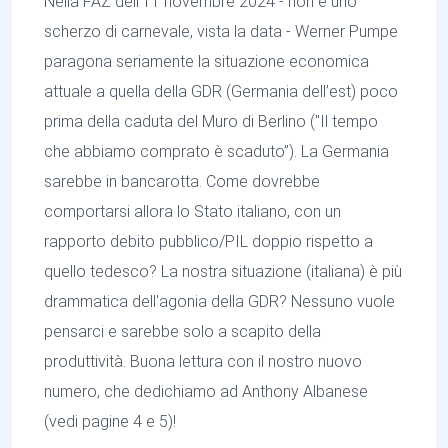
Nella FAZ dell'11 novembre 2024 - non è uno
scherzo di carnevale, vista la data - Werner Pumpe
paragona seriamente la situazione economica
attuale a quella della GDR (Germania dell’est) poco
prima della caduta del Muro di Berlino ("Il tempo
che abbiamo comprato è scaduto”). La Germania
sarebbe in bancarotta. Come dovrebbe
comportarsi allora lo Stato italiano, con un
rapporto debito pubblico/PIL doppio rispetto a
quello tedesco? La nostra situazione (italiana) è più
drammatica dell'agonia della GDR? Nessuno vuole
pensarci e sarebbe solo a scapito della
produttività. Buona lettura con il nostro nuovo
numero, che dedichiamo ad Anthony Albanese
(vedi pagine 4 e 5)!