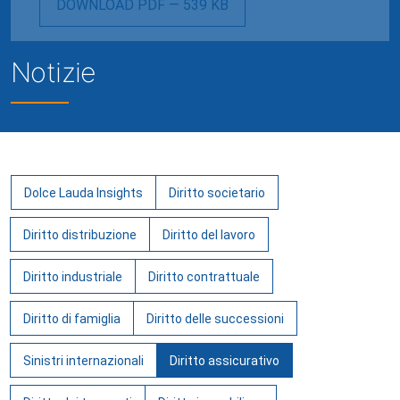
DOWNLOAD PDF — 539 KB
Notizie
Dolce Lauda Insights
Diritto societario
Diritto distribuzione
Diritto del lavoro
Diritto industriale
Diritto contrattuale
Diritto di famiglia
Diritto delle successioni
Sinistri internazionali
Diritto assicurativo