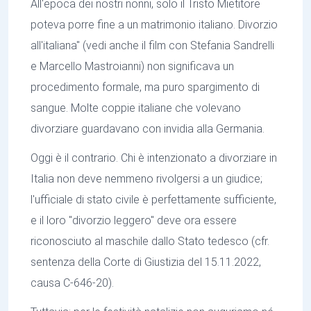
All'epoca dei nostri nonni, solo il Tristo Mietitore
poteva porre fine a un matrimonio italiano. Divorzio
all'italiana" (vedi anche il film con Stefania Sandrelli
e Marcello Mastroianni) non significava un
procedimento formale, ma puro spargimento di
sangue. Molte coppie italiane che volevano
divorziare guardavano con invidia alla Germania.
Oggi è il contrario. Chi è intenzionato a divorziare in
Italia non deve nemmeno rivolgersi a un giudice;
l'ufficiale di stato civile è perfettamente sufficiente,
e il loro "divorzio leggero" deve ora essere
riconosciuto al maschile dallo Stato tedesco (cfr.
sentenza della Corte di Giustizia del 15.11.2022,
causa C-646-20).