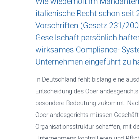
Wie wiederholt im Mandantenbr
italienische Recht schon seit
Vorschriften (Gesetz 231/200
Gesellschaft persönlich hafte
wirksames Compliance- System
Unternehmen eingeführt zu h
In Deutschland fehlt bislang eine aus
Entscheidung des Oberlandesgerichts
besondere Bedeutung zukommt. Nach
Oberlandesgerichts müssen Geschäfts
Organisationsstruktur schaffen, mit d
Unternehmens kontrollieren und Pfli