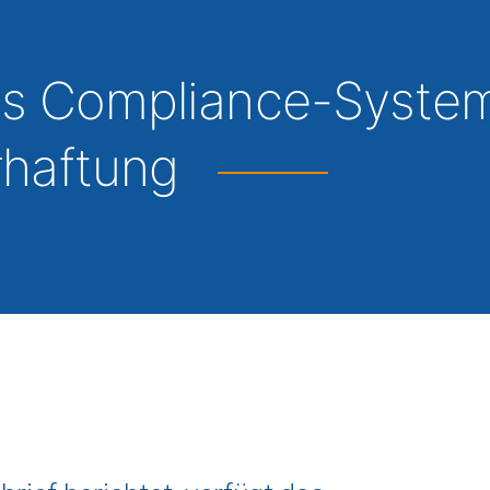
nes Compliance-Syste
rhaftung