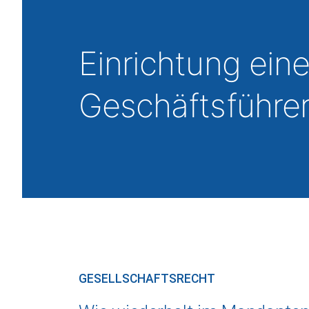
Einrichtung ei
Geschäftsführe
GESELLSCHAFTSRECHT