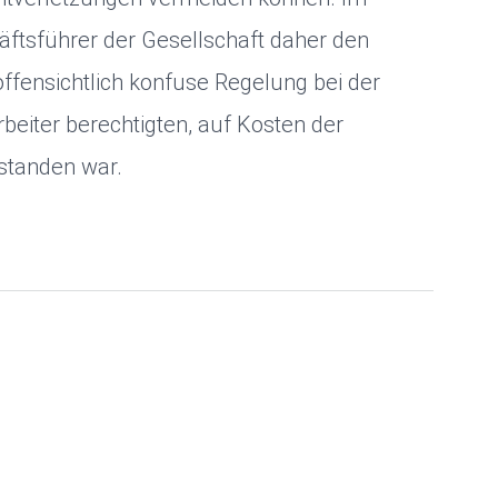
ftsführer der Gesellschaft daher den
offensichtlich konfuse Regelung bei der
beiter berechtigten, auf Kosten der
tstanden war.
rte Anzeigen
Nutzerdaten für Anzeigen
Analyse
se, um unsere Website stetig für Sie zu verbessern. Bitte wähl