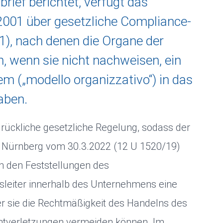
ief berichtet, verfügt das
 2001 über gesetzliche Compliance-
1), nach denen die Organe der
n, wenn sie nicht nachweisen, ein
 („modello organizzativo“) in das
aben.
drückliche gesetzliche Regelung, sodass der
 Nürnberg vom 30.3.2022 (12 U 1520/19)
 den Feststellungen des
leiter innerhalb des Unternehmens eine
er sie die Rechtmäßigkeit des Handelns des
chtverletzungen vermeiden können. Im