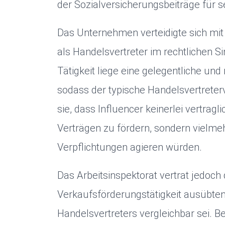
der Sozialversicherungsbeiträge für 
Das Unternehmen verteidigte sich mit 
als Handelsvertreter im rechtlichen S
Tätigkeit liege eine gelegentliche und
sodass der typische Handelsvertreterv
sie, dass Influencer keinerlei vertrag
Verträgen zu fördern, sondern vielmeh
Verpflichtungen agieren würden.
Das Arbeitsinspektorat vertrat jedoch 
Verkaufsförderungstätigkeit ausübten,
Handelsvertreters vergleichbar sei. 