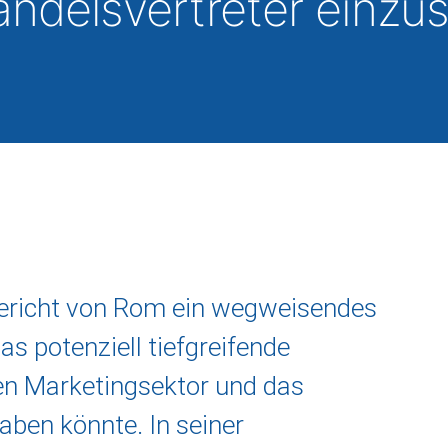
Handelsvertreter einzu
Gericht von Rom ein wegweisendes
das potenziell tiefgreifende
en Marketingsektor und das
haben könnte. In seiner