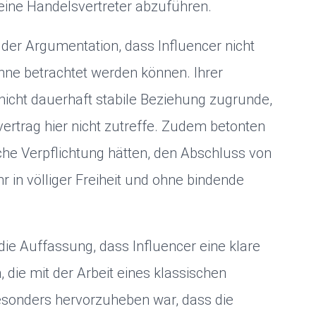
seine Handelsvertreter abzuführen.
der Argumentation, dass Influencer nicht
inne betrachtet werden können. Ihrer
 nicht dauerhaft stabile Beziehung zugrunde,
ertrag hier nicht zutreffe. Zudem betonten
liche Verpflichtung hätten, den Abschluss von
r in völliger Freiheit und ohne bindende
die Auffassung, dass Influencer eine klare
 die mit der Arbeit eines klassischen
Besonders hervorzuheben war, dass die