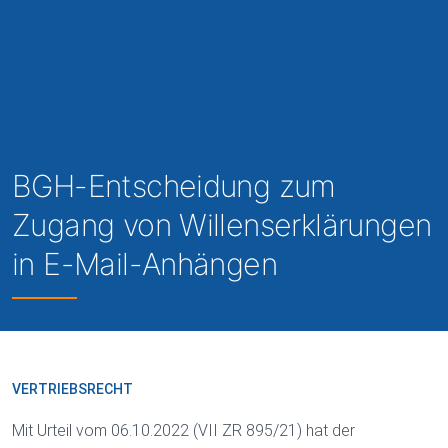
BGH-Entscheidung zum
Zugang von Willenserklärungen
in E-Mail-Anhängen
VERTRIEBSRECHT
Mit Urteil vom 06.10.2022 (VII ZR 895/21) hat der