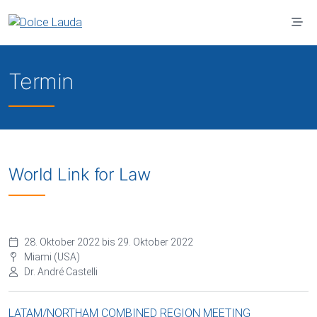
Zum Hauptinhalt springen
Termin
World Link for Law
28. Oktober 2022 bis 29. Oktober 2022
Miami (USA)
Dr. André Castelli
LATAM/NORTHAM COMBINED REGION MEETING