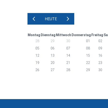
ZURÜCK
WEITER
HEUTE
Montag
Dienstag
Mittwoch
Donnerstag
Freitag
Sa
28
29
30
01
02
05
06
07
08
09
12
13
14
15
16
19
20
21
22
23
26
27
28
29
30