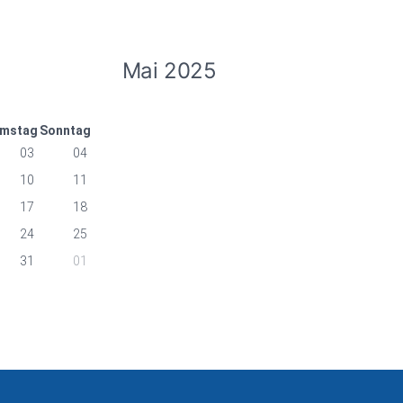
Mai 2025
mstag
Sonntag
03
04
10
11
17
18
24
25
31
01