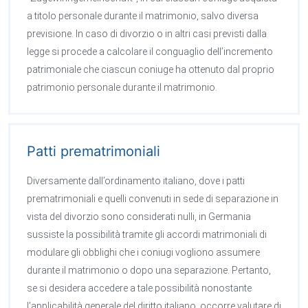
a titolo personale durante il matrimonio, salvo diversa
previsione. In caso di divorzio o in altri casi previsti dalla
legge si procede a calcolare il conguaglio dell’incremento
patrimoniale che ciascun coniuge ha ottenuto dal proprio
patrimonio personale durante il matrimonio.
Patti prematrimoniali
Diversamente dall’ordinamento italiano, dove i patti
prematrimoniali e quelli convenuti in sede di separazione in
vista del divorzio sono considerati nulli, in Germania
sussiste la possibilità tramite gli accordi matrimoniali di
modulare gli obblighi che i coniugi vogliono assumere
durante il matrimonio o dopo una separazione. Pertanto,
se si desidera accedere a tale possibilità nonostante
l’applicabilità generale del diritto italiano, occorre valutare di