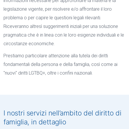
informazioni necessarie per approfondire la materia e la
legislazione vigente, per risolvere e/o affrontare il loro
problema o per capire le questioni legali rilevanti.
Riceveranno altresì suggerimenti iniziali per una soluzione
pragmatica che è in linea con le loro esigenze individuali e le
circostanze economiche.
Prestiamo particolare attenzione alla tutela dei diritti
fondamentali della persona e della famiglia, così come ai
"nuovi" diritti LGTBQ+, oltre i confini nazionali.
I nostri servizi nell’ambito del diritto di
famiglia, in dettaglio