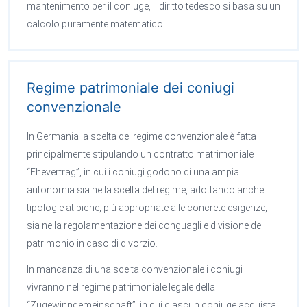
mantenimento per il coniuge, il diritto tedesco si basa su un
calcolo puramente matematico.
Regime patrimoniale dei coniugi
convenzionale
In Germania la scelta del regime convenzionale è fatta
principalmente stipulando un contratto matrimoniale
“Ehevertrag”, in cui i coniugi godono di una ampia
autonomia sia nella scelta del regime, adottando anche
tipologie atipiche, più appropriate alle concrete esigenze,
sia nella regolamentazione dei conguagli e divisione del
patrimonio in caso di divorzio.
In mancanza di una scelta convenzionale i coniugi
vivranno nel regime patrimoniale legale della
“Zugewinngemeinschaft”, in cui ciascun coniuge acquista