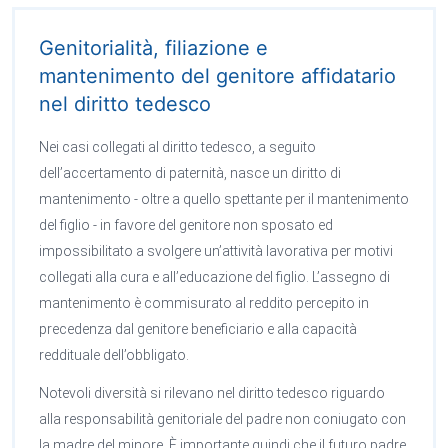
Genitorialità, filiazione e
mantenimento del genitore affidatario
nel diritto tedesco
Nei casi collegati al diritto tedesco, a seguito
dell’accertamento di paternità, nasce un diritto di
mantenimento - oltre a quello spettante per il mantenimento
del figlio - in favore del genitore non sposato ed
impossibilitato a svolgere un’attività lavorativa per motivi
collegati alla cura e all’educazione del figlio. L’assegno di
mantenimento è commisurato al reddito percepito in
precedenza dal genitore beneficiario e alla capacità
reddituale dell’obbligato.
Notevoli diversità si rilevano nel diritto tedesco riguardo
alla responsabilità genitoriale del padre non coniugato con
la madre del minore. È importante quindi che il futuro padre