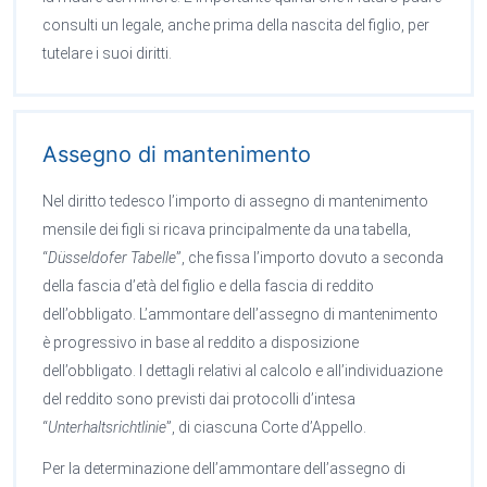
consulti un legale, anche prima della nascita del figlio, per
tutelare i suoi diritti.
Assegno di mantenimento
Nel diritto tedesco l’importo di assegno di mantenimento
mensile dei figli si ricava principalmente da una tabella,
“
Düsseldofer Tabelle
”, che fissa l’importo dovuto a seconda
della fascia d’età del figlio e della fascia di reddito
dell’obbligato. L’ammontare dell’assegno di mantenimento
è progressivo in base al reddito a disposizione
dell’obbligato. I dettagli relativi al calcolo e all’individuazione
del reddito sono previsti dai protocolli d’intesa
“
Unterhaltsrichtlinie
”, di ciascuna Corte d’Appello.
Per la determinazione dell’ammontare dell’assegno di