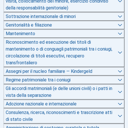
visita, collocamento del minore, esercizio condiviso
della responsabilità genitoriale)
Sottrazione internazionale di minori
Genitorialità e filiazione
Mantenimento
Riconoscimento ed esecuzione dei titoli di
mantenimento o di conguagli patrimoniali tra i coniugi,
circolazione di titoli esecutivi, recupero
transfrontaliero
Assegni per il nucleo familiare — Kindergeld
Regime patrimoniale tra i coniugi
Gli accordi matrimoniali (e delle unioni civili) o i patti in
vista della separazione
Adozione nazionale e internazionale
Consulenza, ricerca, riconoscimenti e trascrizione atti
di stato civile
Amministrazione di sostegno, curatela e tutela