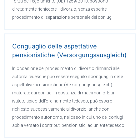
forza del regolamento (UE) 1259/2010, possono
direttamente richiedere il divorzio, senza esperire il
procedimento di separazione personale dei coniugi.
Conguaglio delle aspettative
pensionistiche (Versorgungsausgleich)
In occasione del procedimento di divorzio dinnanzi alle
autorità tedesche può essere eseguito il conguaglio delle
aspettative pensionistiche (Versorgungsausgleich)
maturate dai coniugi in costanza di matrimonio. E’un
istituto tipico dell’ordinamento tedesco, può essere
richiesto successivamente al divorzio, anche con
procedimento autonomo, nel caso in cui uno dei coniugi
abbia versato i contributi pensionistici ad un ente tedesco.