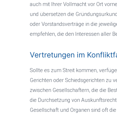
auch mit Ihrer Vollmacht vor Ort vorn
und übersetzen die Gründungsurkunde
oder Vorstandsverträge in die jeweil
empfehlen, die den Interessen aller Be
Vertretungen im Konfliktfa
Sollte es zum Streit kommen, verfüge
Gerichten oder Schiedsgerichten zu v
zwischen Gesellschaftern, die die Be
die Durchsetzung von Auskunftsrechte
Gesellschaft und Organen sind oft di