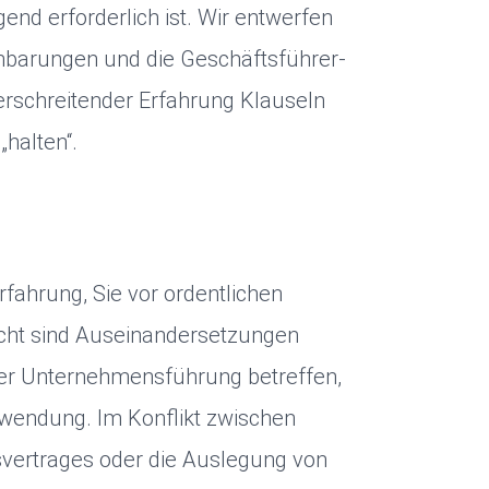
nd erforderlich ist. Wir entwerfen
inbarungen und die Geschäftsführer-
erschreitender Erfahrung Klauseln
„halten“.
fahrung, Sie vor ordentlichen
recht sind Auseinandersetzungen
 der Unternehmensführung betreffen,
rwendung. Im Konflikt zwischen
svertrages oder die Auslegung von