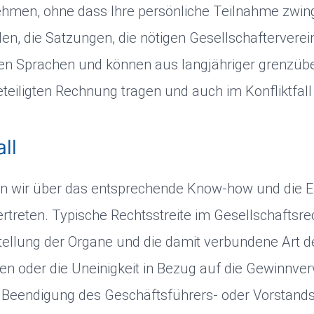
ehmen, ohne dass Ihre persönliche Teilnahme zwinge
n, die Satzungen, die nötigen Gesellschaftervere
igen Sprachen und können aus langjähriger grenzüb
teiligten Rechnung tragen und auch im Konfliktfall 
ll
n wir über das entsprechende Know-how und die Er
ertreten. Typische Rechtsstreite im Gesellschafts
stellung der Organe und die damit verbundene Art
n oder die Uneinigkeit in Bezug auf die Gewinnve
e Beendigung des Geschäftsführers- oder Vorstand