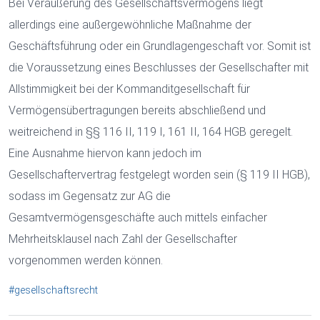
Bei Veräußerung des Gesellschaftsvermögens liegt
allerdings eine außergewöhnliche Maßnahme der
Geschäftsführung oder ein Grundlagengeschaft vor. Somit ist
die Voraussetzung eines Beschlusses der Gesellschafter mit
Allstimmigkeit bei der Kommanditgesellschaft für
Vermögensübertragungen bereits abschließend und
weitreichend in §§ 116 II, 119 I, 161 II, 164 HGB geregelt.
Eine Ausnahme hiervon kann jedoch im
Gesellschaftervertrag festgelegt worden sein (§ 119 II HGB),
sodass im Gegensatz zur AG die
Gesamtvermögensgeschäfte auch mittels einfacher
Mehrheitsklausel nach Zahl der Gesellschafter
vorgenommen werden können.
#gesellschaftsrecht