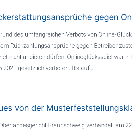
ckerstattungsansprüche gegen On
rund des umfangreichen Verbots von Online-Glück
lern Rückzahlungsansprüche gegen Betreiber zuste
rnet nicht anbieten dürfen. Onlineglücksspiel war i
6.2021 gesetzlich verboten. Bis auf…
es von der Musterfeststellungskl
Oberlandesgericht Braunschweig verhandelt am 22.