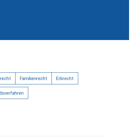
recht
Familienrecht
Erbrecht
edsverfahren