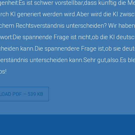
enheit:Es ist schwer vorstellbar,dass künftig die Me
urch KI generiert werden wird.Aber wird die KI zwi
ischem Rechtsverständnis unterscheiden? Wir haben 
twort:Die spannende Frage ist nicht,ob die KI deuts
cheiden kann.Die spannendere Frage ist,ob sie deut
erständnis unterscheiden kann.Sehr gut,also.Es ble
os!
OAD PDF — 539 KB