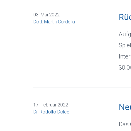
03. Mai 2022
Rü
Dott. Martin Cordella
Aufg
Spie
Inte
30.0
17. Februar 2022
Neu
Dr. Rodolfo Dolce
Das 