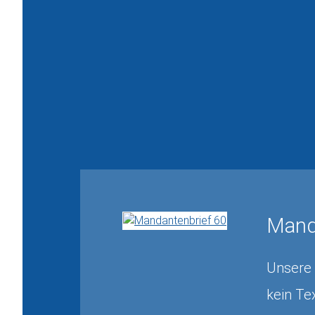
Mand
Unsere 
kein Tex