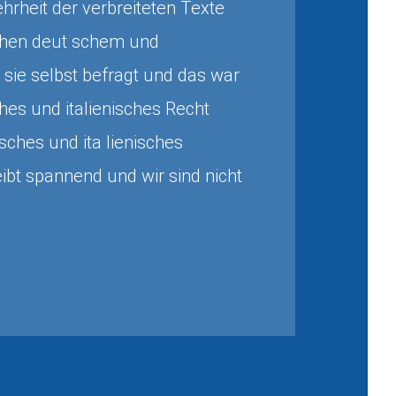
hrheit der verbreiteten Texte
schen deut schem und
sie selbst befragt und das war
ches und italienisches Recht
sches und ita lienisches
ibt spannend und wir sind nicht