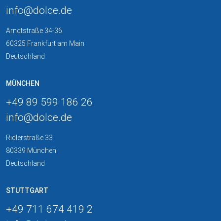
info
@
dolce
.
de
Arndtstraße 34-36
60325 Frankfurt am Main
Deutschland
MÜNCHEN
+49 89 599 186 26
info
@
dolce
.
de
Ridlerstraße 33
80339 München
Deutschland
STUTTGART
+49 711 674 419 2