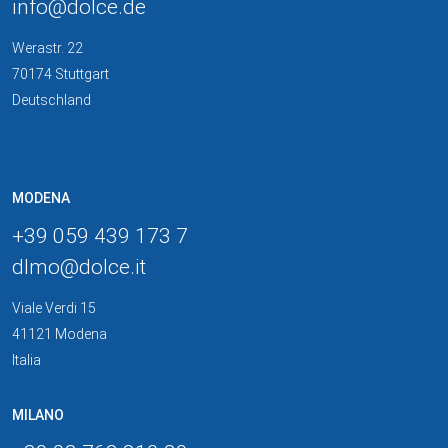
info
@
dolce
.
de
Werastr. 22
70174 Stuttgart
Deutschland
MODENA
+39 059 439 173 7
dlmo
@
dolce
.
it
Viale Verdi 15
41121 Modena
Italia
MILANO