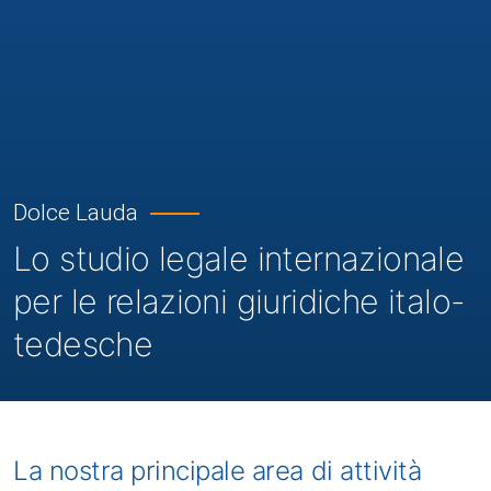
Dolce Lauda
Lo studio legale internazionale
per le relazioni giuridiche italo-
tedesche
La nostra principale area di attività