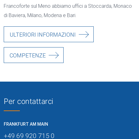
Francoforte sul Meno abbiamo uffici a Stoccarda, Monaco
di Baviera, Milano, Modena e Bari.
ULTERIORI INFORMAZIONI
COMPETENZE
Per contattarci
FRANKFURT AM MAIN
+49 69 920 715 0