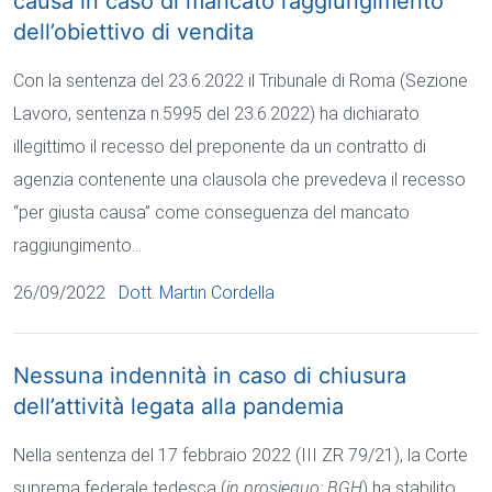
causa in caso di mancato raggiungimento
dell’obiettivo di vendita
Con la sentenza del 23.6.2022 il Tribunale di Roma (Sezione
Lavoro, sentenza n.5995 del 23.6.2022) ha dichiarato
illegittimo il recesso del preponente da un contratto di
agenzia contenente una clausola che prevedeva il recesso
“per giusta causa” come conseguenza del mancato
raggiungimento…
26/09/2022
Dott. Martin Cordella
Nessuna indennità in caso di chiusura
dell’attività legata alla pandemia
Nella sentenza del 17 febbraio 2022 (III ZR 79/21), la Corte
suprema federale tedesca (
in prosieguo: BGH
) ha stabilito