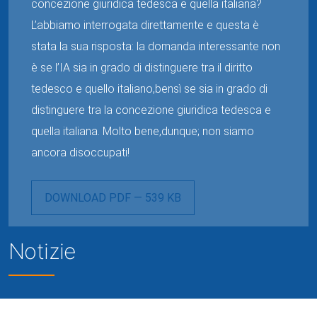
concezione giuridica tedesca e quella italiana?
L’abbiamo interrogata direttamente e questa è
stata la sua risposta: la domanda interessante non
è se l’IA sia in grado di distinguere tra il diritto
tedesco e quello italiano,bensì se sia in grado di
distinguere tra la concezione giuridica tedesca e
quella italiana. Molto bene,dunque; non siamo
ancora disoccupati!
DOWNLOAD PDF — 539 KB
Notizie