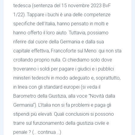
tedesca (sentenza del 15 novembre 2023 BvF
1/22). Tappare i buchi è una delle competenze
specifiche dell'Italia, hanno pensato in molti e
hanno offerto il loro aiuto. Tuttavia, possiamo
riferire dal cuore della Germania e dalla sua
capitale effettiva, Francoforte sul Meno: qui non sta
crollando proprio nulla. Ci chiediamo solo dove
troveranno i soldi per pagare i giudici e i pubblici
ministeri tedeschi in modo adeguato e, soprattutto,
in linea con gli standard europei (si veda il
Barometro della Giustizia, alla voce "Novità dalla
Germania"). L'Italia non si fa problemi e paga gli
stipendi più elevati. Quali conclusioni si possono
trarre sul funzionamento della giustizia civile e
penale ? (… continua …)