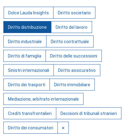
Dolce Lauda Insights
Diritto societario
Diritto distribuzione
Diritto del lavoro
Diritto industriale
Diritto contrattuale
Diritto di famiglia
Diritto delle successioni
Sinistri internazionali
Diritto assicurativo
Diritto dei trasporti
Diritto immobiliare
Mediazione, arbitrato internazionale
Crediti transfrontalieri
Decisioni di tribunali stranieri
×
Diritto dei consumatori