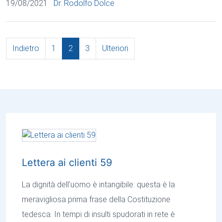
19/08/2021
Dr. Rodolfo Dolce
Indietro
1
2
3
Ulteriori
Lettera ai clienti 59
La dignità dell’uomo è intangibile: questa è la
meravigliosa prima frase della Costituzione
tedesca. In tempi di insulti spudorati in rete è