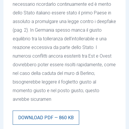
necessario ricordarlo continuamente ed è merito
dello Stato italiano essere stato il primo Paese in
assoluto a promulgare una legge contro i deepfake
(pag. 2). In Germania spesso manca il giusto
equilibrio tra la tolleranza dell'intollerabile e una
reazione eccessiva da parte dello Stato. I
numerosi conflitti ancora esistenti tra Est e Ovest
dovrebbero poter essere risolti rapidamente, come
nel caso della caduta del muro di Berlino;
bisognerebbe leggere il foglietto giusto al
momento giusto e nel posto giusto; questo
avrebbe sicuramen
DOWNLOAD PDF — 860 KB