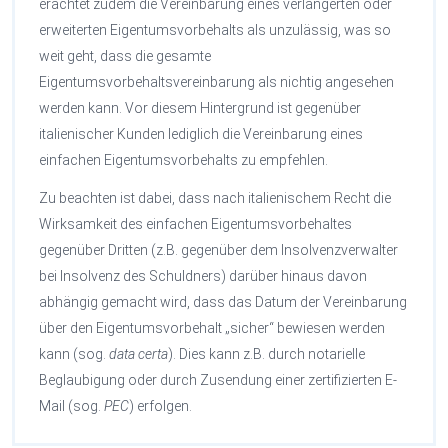
erachtet zudem die Vereinbarung eines verlängerten oder
erweiterten Eigentumsvorbehalts als unzulässig, was so
weit geht, dass die gesamte
Eigentumsvorbehaltsvereinbarung als nichtig angesehen
werden kann. Vor diesem Hintergrund ist gegenüber
italienischer Kunden lediglich die Vereinbarung eines
einfachen Eigentumsvorbehalts zu empfehlen.
Zu beachten ist dabei, dass nach italienischem Recht die
Wirksamkeit des einfachen Eigentumsvorbehaltes
gegenüber Dritten (z.B. gegenüber dem Insolvenzverwalter
bei Insolvenz des Schuldners) darüber hinaus davon
abhängig gemacht wird, dass das Datum der Vereinbarung
über den Eigentumsvorbehalt „sicher“ bewiesen werden
kann (sog.
data certa
). Dies kann z.B. durch notarielle
Beglaubigung oder durch Zusendung einer zertifizierten E-
Mail (sog.
PEC
) erfolgen.