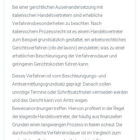
Bei einer gerichtlichen Auseinandersetzung mit
italienischen Handelsvertretern sind erhebliche
Verfahrensbesonderheiten zu beachten. Nach
italienischem Prozessrecht ist es einem Handelsvertreter
zum Beispiel grundsätzlich gestattet, ein arbeitsrechtliches
Gerichtsverfahren (
rito del lavoro
) einzuleiten, was zu einer
erheblichen Beschleunigung der Verfahrensdauer und
geringeren Gerichtskosten führen kann.
Dieses Verfahren ist vom Beschleunigungs- und
Amtsermittlungsgrundsatz geprägt. Danach sollen
unnötige Termine oder Schriftsatzfristen vermieden werden
und das Gericht kann von Amts wegen
Beweisanordnungen treffen. Hiervon profitiert in der Regel
der klagende Handelsvertreter, der häufig aus finanziellen
Gründen einen langwierigen Prozess in Italien scheut. Die
durchschnittliche Verfahrensdauer ist im Vergleich zum