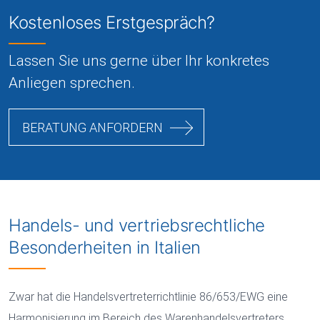
Kostenloses Erstgespräch?
Lassen Sie uns gerne über Ihr konkretes
Anliegen sprechen.
BERATUNG ANFORDERN
Handels- und vertriebsrechtliche
Besonderheiten in Italien
Zwar hat die Handelsvertreterrichtlinie 86/653/EWG eine
Harmonisierung im Bereich des Warenhandelsvertreters