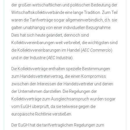
der großen wirtschaftlichen und politischen Bedeutung der
Wirtschaftskollektivverbände eine lange Tradition. Zum Teil
waren die Tarifverträge sogar allgemeinverbindlich, d.h. sie
galten unabhängig von einer individuellen Bezugnahme.
Dies hat sich heute geändert, dennoch sind
Kollektivvereinbarungen weit verbreitet, die wichtigsten sind
die Kollektivvereinbarungen im Handel (
AEC Commercio
)
und in der Industrie (
AEC Industria
).
Die Kollektivverträge enthalten spezielle Bestimmungen
zum Handelsvertretervertrag, die einen Kompromiss
zwischen den Interessen der Handelsvertreter und denen
der Unternehmen darstellen. Die Regelungen der
Kollektivverträge zum Ausgleichsanspruch wurden sogar
vom EuGH überprüft, da sie teilweise gegen die
europäische Richtlinie verstießen.
Der EuGH hat die tarifvertraglichen Regelungen zum